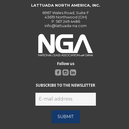
LATTUADA NORTH AMERICA, INC.
6967 Wales Road, Suite F
43619 Northwood (OH)
P.
567 249 4486
info@lattuada-na.com
Follow us
SUBSCRIBE TO THE NEWSLETTER