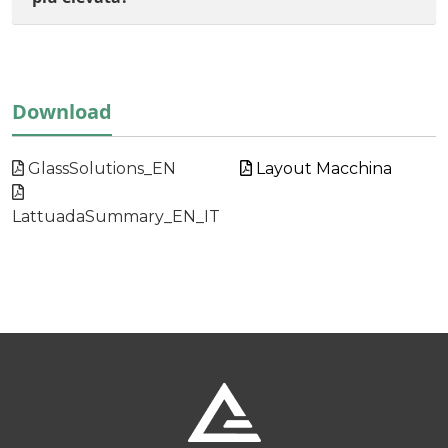
Download
GlassSolutions_EN
Layout Macchina
LattuadaSummary_EN_IT