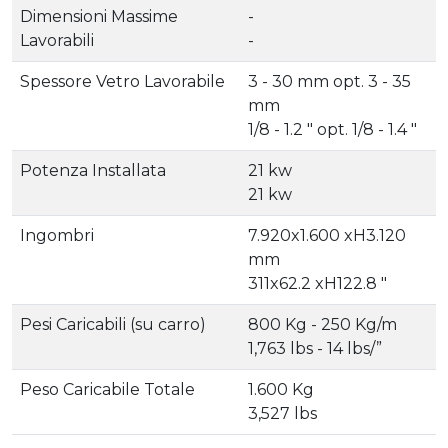
Dimensioni Massime
-
Lavorabili
-
Spessore Vetro Lavorabile
3 - 30 mm opt. 3 - 35
mm
1/8 - 1.2 " opt. 1/8 - 1.4 "
Potenza Installata
21 kw
21 kw
Ingombri
7.920x1.600 xH3.120
mm
311x62.2 xH122.8 "
Pesi Caricabili (su carro)
800 Kg - 250 Kg/m
1,763 lbs - 14 lbs/”
Peso Caricabile Totale
1.600 Kg
3,527 lbs