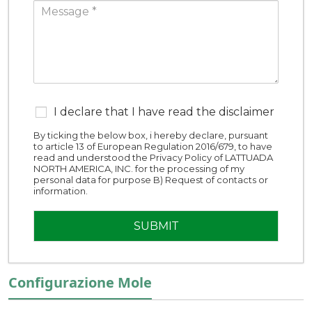
I declare that I have read the disclaimer
By ticking the below box, i hereby declare, pursuant
to article 13 of European Regulation 2016/679, to have
read and understood the Privacy Policy of LATTUADA
NORTH AMERICA, INC. for the processing of my
personal data for purpose B) Request of contacts or
information.
Configurazione Mole