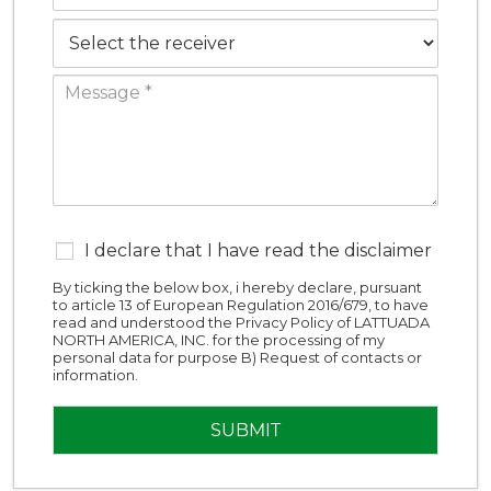
I declare that I have read the disclaimer
By ticking the below box, i hereby declare, pursuant
to article 13 of European Regulation 2016/679, to have
read and understood the Privacy Policy of LATTUADA
NORTH AMERICA, INC. for the processing of my
personal data for purpose B) Request of contacts or
information.