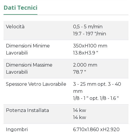
Dati Tecnici
Velocità
0,5 - 5 m/min
19.7 - 197 "/min
Dimensioni Minime
350xH100 mm
Lavorabili
13.8xH3.9 "
Dimensioni Massime
2.000 mm
Lavorabili
78.7 "
Spessore Vetro Lavorabile
3 - 25 mm opt. 3 - 40
mm
1/8 - 1 " opt. 1/8 - 1.6 "
Potenza Installata
14 kw
14 kw
Ingombri
6.710x1.860 xH2.920