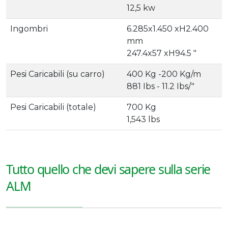
12,5 kw
Ingombri
6.285x1.450 xH2.400
mm
247.4x57 xH94.5 "
Pesi Caricabili (su carro)
400 Kg -200 Kg/m
881 Ibs - 11.2 Ibs/"
Pesi Caricabili (totale)
700 Kg
1,543 lbs
Tutto quello che devi sapere sulla serie
ALM