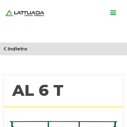
Indietro
AL 6 T