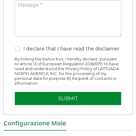
I declare that I have read the disclaimer
By ticking the below box, i hereby declare, pursuant
to article 13 of European Regulation 2016/679, to have
read and understood the Privacy Policy of LATTUADA
NORTH AMERICA, INC. for the processing of my
personal data for purpose B) Request of contacts or
information.
Configurazione Mole