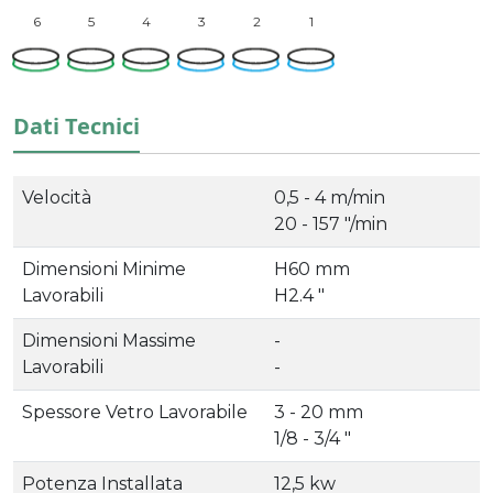
6
5
4
3
2
1
Dati Tecnici
Velocità
0,5 - 4 m/min
20 - 157 "/min
Dimensioni Minime
H60 mm
Lavorabili
H2.4 "
Dimensioni Massime
-
Lavorabili
-
Spessore Vetro Lavorabile
3 - 20 mm
1/8 - 3/4 "
Potenza Installata
12,5 kw