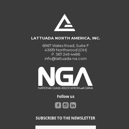
LATTUADA NORTH AMERICA, INC.
6967 Wales Road, Suite F
43619 Northwood (OH)
P.
567 249 4486
info@lattuada-na.com
Follow us
SUBSCRIBE TO THE NEWSLETTER