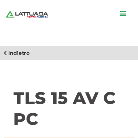
Indietro
TLS 15 AV C
PC