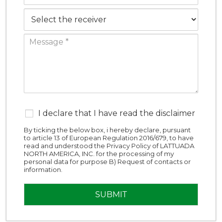
I declare that I have read the disclaimer
By ticking the below box, i hereby declare, pursuant
to article 13 of European Regulation 2016/679, to have
read and understood the Privacy Policy of LATTUADA
NORTH AMERICA, INC. for the processing of my
personal data for purpose B) Request of contacts or
information.