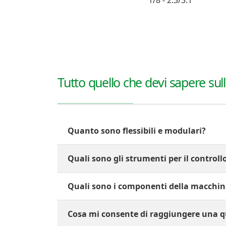
1/8 - 2.3/3.1
Tutto quello che devi sapere sul
Quanto sono flessibili e modulari?
Quali sono gli strumenti per il controll
Quali sono i componenti della macchin
Cosa mi consente di raggiungere una qu