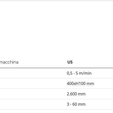
US
macchina
0,5 - 5 m/min
400xH100 mm
2.600 mm
3 - 60 mm