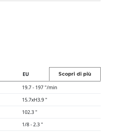
EU
Scopri di più
19.7 - 197 "/min
15.7xH3.9 "
102.3 "
1/8 - 2.3 "