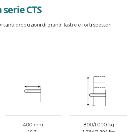
a serie CTS
tanti produzioni di grandi lastre e forti spessori.
400 mm
800/1.000 kg