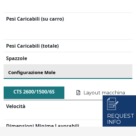
Pesi Caricabili (su carro)
Pesi Caricabili (totale)
Spazzole
Configurazione Mole
CTS 2600/1500/6S
Layout macchina
Velocità
REQUEST
INFO
Dimensioni Minime Lavorabili