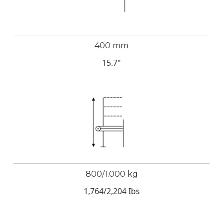
400 mm
15.7"
800/1.000 kg
1,764/2,204 Ibs