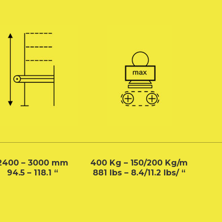
2400 – 3000 mm
400 Kg – 150/200 Kg/m
94.5 – 118.1 “
881 Ibs – 8.4/11.2 Ibs/ “