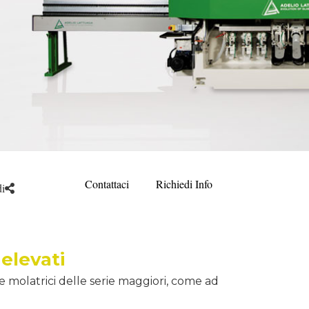
Contattaci
Richiedi Info
i
 elevati
e molatrici delle serie maggiori, come ad