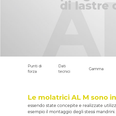
di lastre
Punti di
Dati
Gamma
forza
tecnici
Le molatrici AL M sono in 
essendo state concepite e realizzate utiliz
esempio il montaggio degli stessi mandrini.