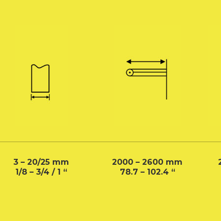
3 – 20/25 mm
2000 – 2600 mm
1/8 – 3/4 / 1 “
78.7 – 102.4 “