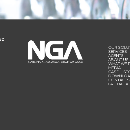
NC.
OUR SOLU
SERVICES
AGENTS
ABOUT US
WHAT WE 
MEDIA
CASE HIST
DOWNLOA
CONTACTS
LATTUADA