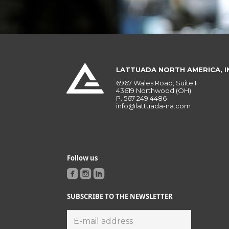
LATTUADA NORTH AMERICA, I
6967 Wales Road, Suite F
43619 Northwood (OH)
P.
567 249 4486
info@lattuada-na.com
Follow us
SUBSCRIBE TO THE NEWSLETTER