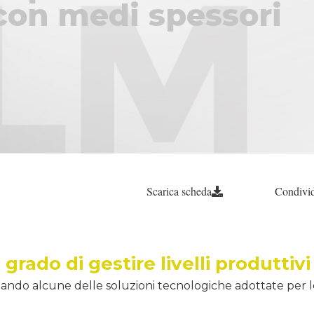
 con medi spessori
Scarica scheda
Condivid
grado di gestire livelli produttivi
zando alcune delle soluzioni tecnologiche adottate per l