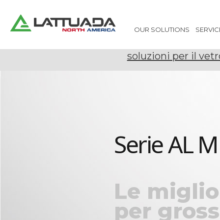
OUR SOLUTIONS
SERVIC
soluzioni per il vetr
Serie AL M
Le miglio
per gross