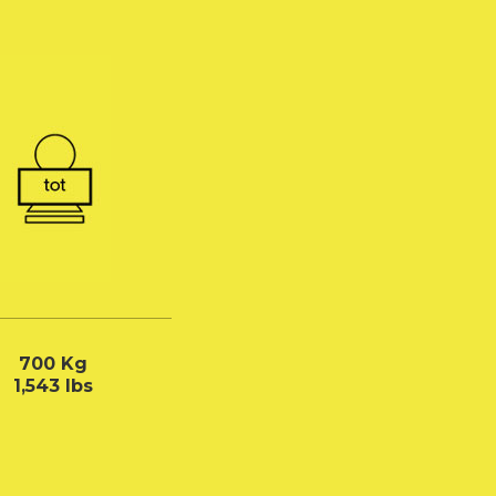
700 Kg
1,543 Ibs